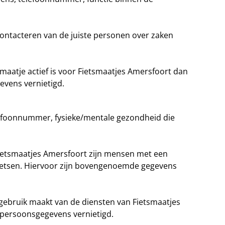
ontacteren van de juiste personen over zaken
aatje actief is voor Fietsmaatjes Amersfoort dan
evens vernietigd.
lefoonnummer, fysieke/mentale gezondheid die
.
ietsmaatjes Amersfoort zijn mensen met een
e fietsen. Hiervoor zijn bovengenoemde gegevens
gebruik maakt van de diensten van Fietsmaatjes
 persoonsgegevens vernietigd.