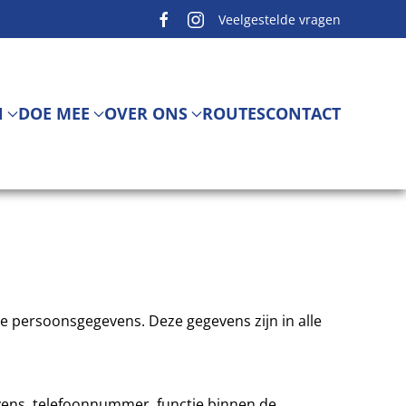
Veelgestelde vragen
N
DOE MEE
OVER ONS
ROUTES
CONTACT
e persoonsgegevens. Deze gegevens zijn in alle
vens, telefoonnummer, functie binnen de