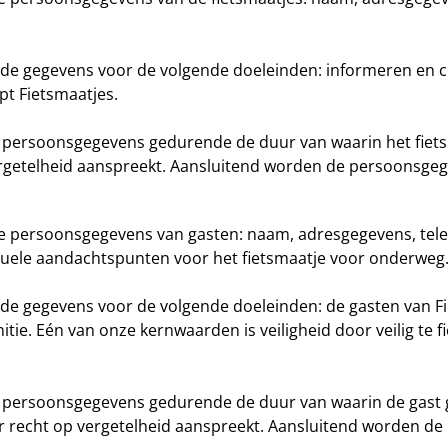
de gegevens voor de volgende doeleinden: informeren en c
t Fietsmaatjes.
 persoonsgegevens gedurende de duur van waarin het fietsm
ergetelheid aanspreekt. Aansluitend worden de persoonsgeg
nde persoonsgegevens van gasten: naam, adresgegevens, te
ntuele aandachtspunten voor het fietsmaatje voor onderweg
de gegevens voor de volgende doeleinden: de gasten van F
itie. Eén van onze kernwaarden is veiligheid door veilig t
t persoonsgegevens gedurende de duur van waarin de gast 
 recht op vergetelheid aanspreekt. Aansluitend worden de