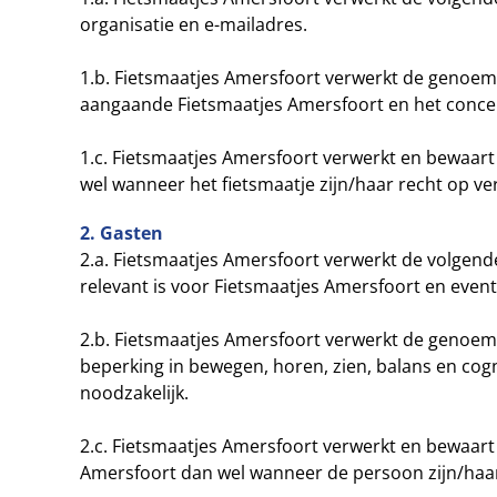
organisatie en e-mailadres.
1.b. Fietsmaatjes Amersfoort verwerkt de genoem
aangaande Fietsmaatjes Amersfoort en het concep
1.c. Fietsmaatjes Amersfoort verwerkt en bewaart
wel wanneer het fietsmaatje zijn/haar recht op v
2. Gasten
2.a. Fietsmaatjes Amersfoort verwerkt de volge
relevant is voor Fietsmaatjes Amersfoort en eve
2.b. Fietsmaatjes Amersfoort verwerkt de genoem
beperking in bewegen, horen, zien, balans en cogn
noodzakelijk.
2.c. Fietsmaatjes Amersfoort verwerkt en bewaar
Amersfoort dan wel wanneer de persoon zijn/haar