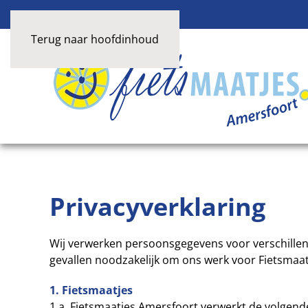
Terug naar hoofdinhoud
Privacyverklaring
Wij verwerken persoonsgegevens voor verschillen
gevallen noodzakelijk om ons werk voor Fietsmaat
1. Fietsmaatjes
1.a. Fietsmaatjes Amersfoort verwerkt de volgen