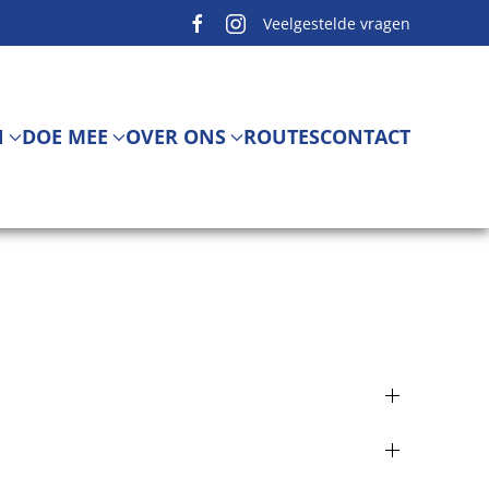
Veelgestelde vragen
N
DOE MEE
OVER ONS
ROUTES
CONTACT