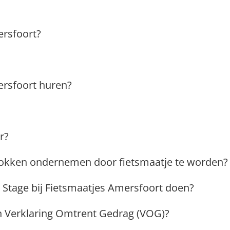
ersfoort?
ersfoort huren?
r?
rokken ondernemen door fietsmaatje te worden?
Stage bij Fietsmaatjes Amersfoort doen?
n Verklaring Omtrent Gedrag (VOG)?